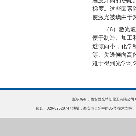
温度升高的热能
梯度。这些因素
使激光被璃由于
（6）激光玻璃
便于制造、加工
透倾向小，化学
等。失透倾向高
难于得到光学均
版权所有：西安西光精细化工有限公司 电话：0
传真：029-82528747 地址：西安市长乐中路35号 技术支持：