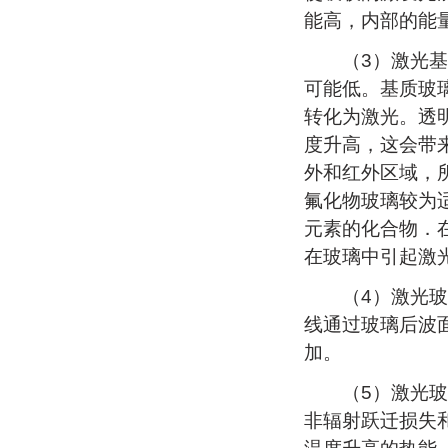
能高，内部的能
（3）激光基质
可能低。基质玻
转化为激光。透
度升高，这会带
外和红外区域，
氟化物玻璃较为
元素的化合物．
在玻璃中引起激
（4）激光玻璃
线通过玻璃后波
加。
（5）激光玻璃
非辐射跃迁损失