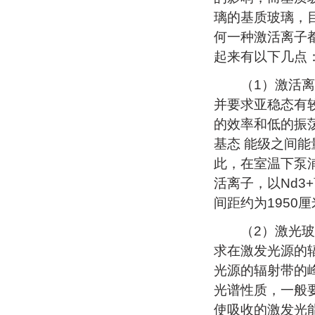
璃的基质玻璃，
何一种激活离子
起来有以下几点
（1）激活离子
并要求亚稳态有
的效率和低的振
基态 能级之间能
此，在室温下泵
活离子，以Nd
间距约为1950
（2）激光玻璃
求在激发光源的
光源的辐射带的
光谱性质，一般
使吸收的激发光