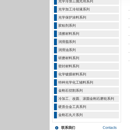
光学冷加工抛光用系列
光学加工冷却液系列
光学保护涂料系列
胶粘剂系列
清擦材料系列
润滑脂系列
润滑油系列
研磨材料系列
密封材料系列
化学镀膜材料系列
特种光学化工辅料系列
金刚石切割系列
冷加工、改圆、滚圆金刚石磨轮系列
硬质合金工具系列
金刚石丸片系列
联系我们
Contacts