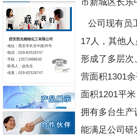
市新城区长乐
公司现有员
17人，其他
西安西光精细化工有限公司
·地址：西安市长乐中路35号
·电话：029-82528747
形成了多层次
·手机：13571988630
·联系人：赵先生
·传真：029-82528747
营面积1301
面积1201
拥有多台生产
能满足公司研