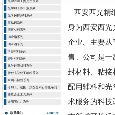
光学冷加工抛光用系列
光学加工冷却液系列
西安西光精细
光学保护涂料系列
胶粘剂系列
身为西安西光
清擦材料系列
润滑脂系列
企业。主要从
润滑油系列
研磨材料系列
售。公司是一
密封材料系列
化学镀膜材料系列
封材料、粘接
特种光学化工辅料系列
金刚石切割系列
配用辅料和光
冷加工、改圆、滚圆金刚石磨轮系列
硬质合金工具系列
术服务的科技
金刚石丸片系列
联系我们
Contacts