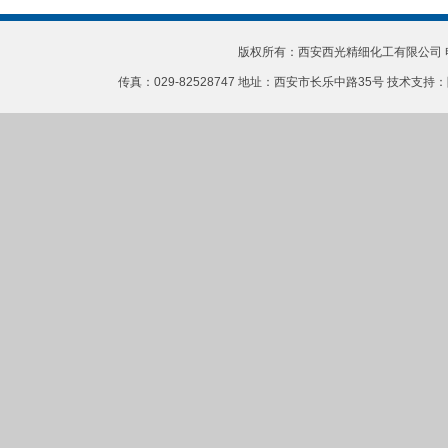
版权所有：西安西光精细化工有限公司 电话：0
传真：029-82528747 地址：西安市长乐中路35号 技术支持：