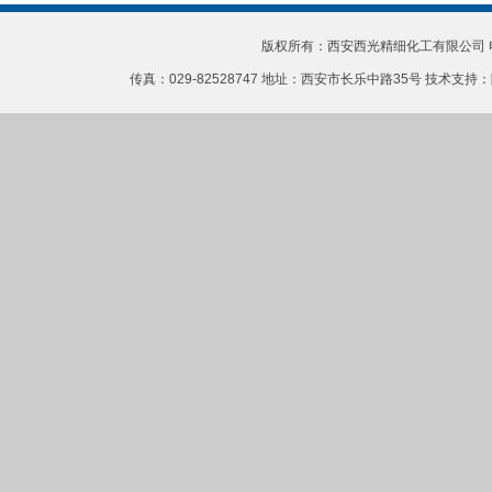
版权所有：西安西光精细化工有限公司 电话：0
传真：029-82528747 地址：西安市长乐中路35号 技术支持：