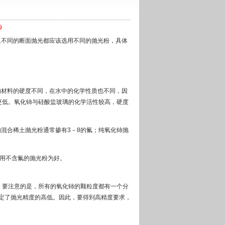
9
及不同的断面抛光都应该选用不同的抛光粉，具体
的材料的硬度不同，在水中的化学性质也不同，因
更低。氧化铈与硅酸盐玻璃的化学活性较高，硬度
混合稀土抛光粉通常掺有3－8的氟；纯氧化铈抛
选用不含氟的抛光粉为好。
。要注意的是，所有的氧化铈的颗粒度都有一个分
决定了抛光精度的高低。因此，要得到高精度要求，