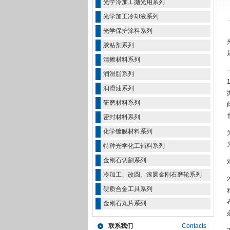
光学冷加工抛光用系列
光学加工冷却液系列
光学保护涂料系列
胶粘剂系列
清擦材料系列
润滑脂系列
润滑油系列
研磨材料系列
密封材料系列
化学镀膜材料系列
特种光学化工辅料系列
金刚石切割系列
冷加工、改圆、滚圆金刚石磨轮系列
硬质合金工具系列
金刚石丸片系列
联系我们
Contacts