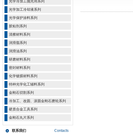
光学冷加工抛光用系列
光学加工冷却液系列
光学保护涂料系列
胶粘剂系列
清擦材料系列
润滑脂系列
润滑油系列
研磨材料系列
密封材料系列
化学镀膜材料系列
特种光学化工辅料系列
金刚石切割系列
冷加工、改圆、滚圆金刚石磨轮系列
硬质合金工具系列
金刚石丸片系列
联系我们
Contacts