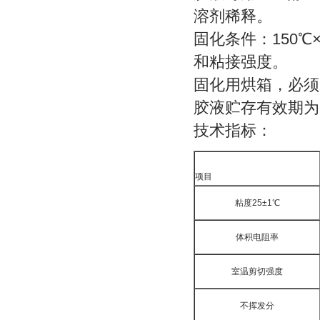
溶剂稀释。
固化条件：150
和粘接强度。
固化用烘箱，必须
胶液贮存有效期为
技术指标：
项目
粘度25±1℃
体积电阻率
室温剪切强度
不挥发分